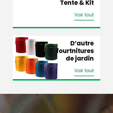
Tente & Kit
Voir tout
D’autre
fourtnitures
de jardin
Voir tout