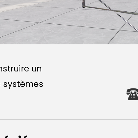
nstruire un
es systèmes