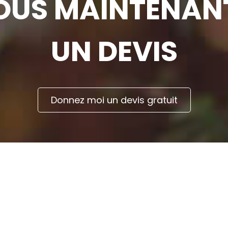
US MAINTENANT
UN DEVIS
Donnez moi un devis gratuit