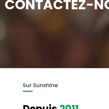
CONTACTEZ-NO
Sur Sunshine
Depuis
2011