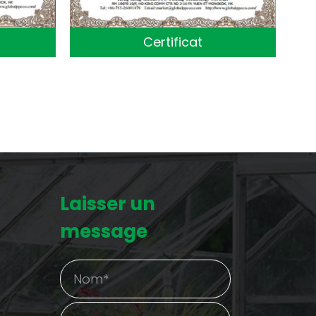
Certificat
Laisser un
message