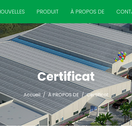
NOUVELLES
PRODUIT
À PROPOS DE
CONT
Certificat
Accueil
/
À PROPOS DE
/
Certificat