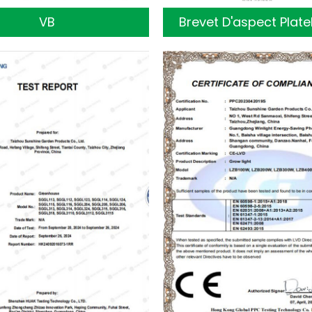
VB
Brevet D'aspect Plat