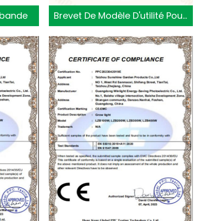
ebande
Brevet De Modèle D'utilité Pour Platebande