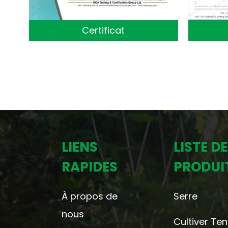
Certificat
LIENS
LISTE DE
RAPIDES
PRODUI
À propos de
Serre
nous
Cultiver Ten