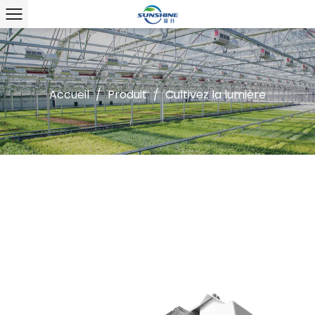
Accueil
/
Produit
/
Cultivez la lumière