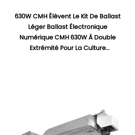
630W CMH Élèvent Le Kit De Ballast
Léger Ballast Électronique
Numérique CMH 630W À Double
Extrémité Pour La Culture
Hydroponique À Effet De Serre