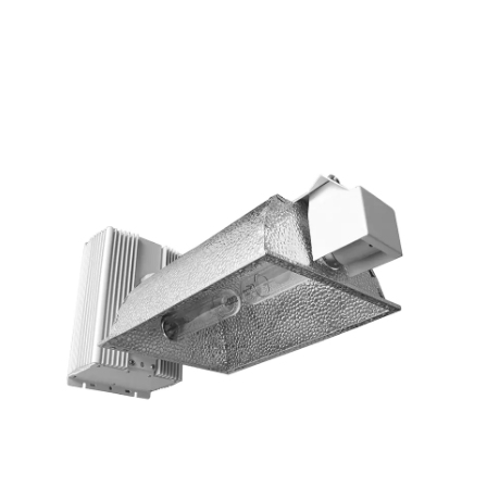
Extrémité Pour Les Plantes
Hydroponiques