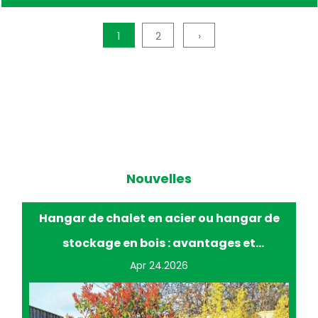
1
2
›
Nouvelles
Hangar de chalet en acier ou hangar de
stockage en bois : avantages et
Apr 24.2026
inconvénients